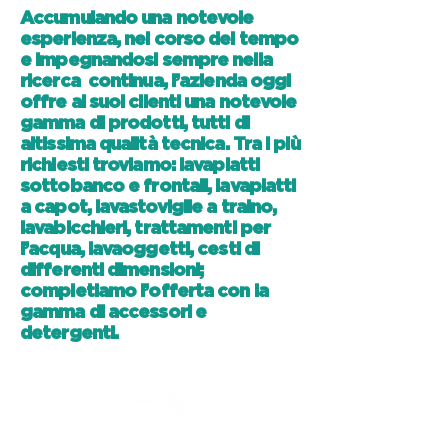
Accumulando una notevole
esperienza, nel corso del tempo
e impegnandosi sempre nella
ricerca continua, l’azienda oggi
offre ai suoi clienti una notevole
gamma di prodotti, tutti di
altissima qualità tecnica. Tra i più
richiesti troviamo: lavapiatti
sottobanco e frontali, lavapiatti
a capot, lavastoviglie a traino,
lavabicchieri, trattamenti per
l’acqua, lavaoggetti, cesti di
differenti dimensioni;
completiamo l’offerta con la
gamma di accessori e
detergenti.