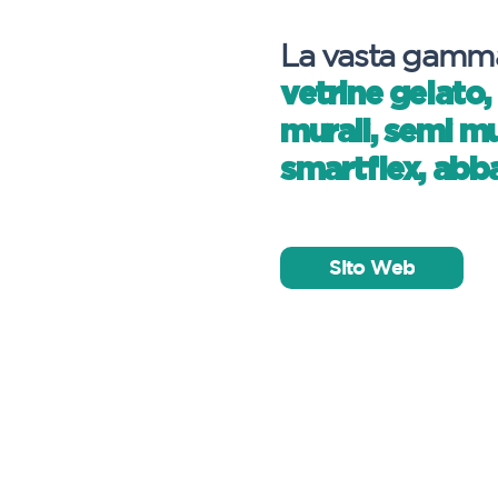
La vasta gamma
vetrine gelato,
murali, semi mu
smartflex, abbat
Sito Web