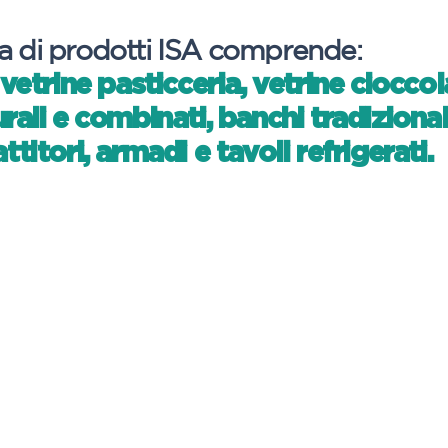
 di prodotti ISA comprende:
 vetrine pasticceria, vetrine cioccol
rali e combinati, banchi tradizional
titori, armadi e tavoli refrigerati.