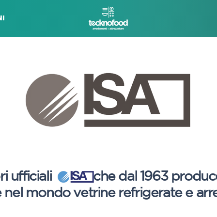
I
ori ufficiali che dal 1963 produc
ce nel mondo vetrine refrigerate e a