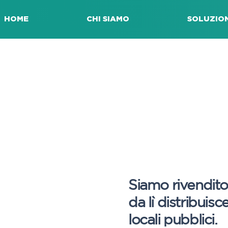
HOME
CHI SIAMO
SOLUZION
Siamo rivendit
da lì distribuis
locali pubblici.