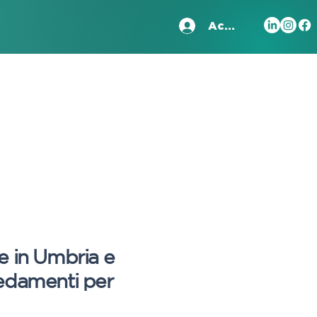
Accedi
e in Umbria e
rredamenti per