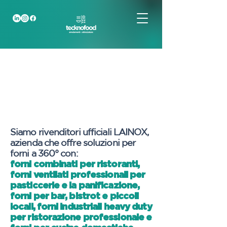
Siamo rivenditori ufficiali LAINOX,
azienda che offre soluzioni per
forni a 360° con:
forni combinati per ristoranti,
forni ventilati professionali per
pasticcerie e la panificazione,
forni per bar, bistrot e piccoli
locali, forni industriali heavy duty
per ristorazione professionale e