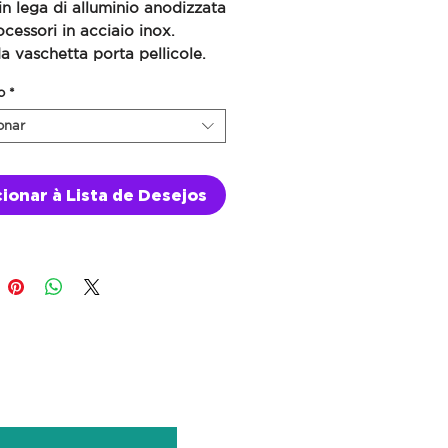
n lega di alluminio anodizzata
cessori in acciaio inox.
 vaschetta porta pellicole.
o
*
onar
ionar à Lista de Desejos