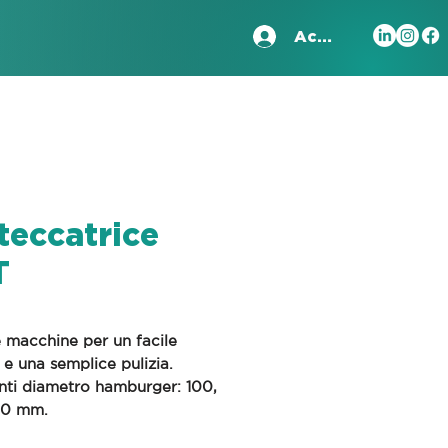
Accedi
teccatrice
T
 macchine per un facile
o e una semplice pulizia.
nti diametro hamburger: 100,
130 mm.