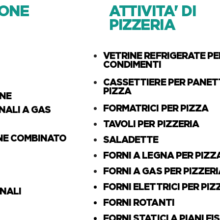
IONE
ATTIVITA' DI
PIZZERIA
VETRINE REFRIGERATE PE
CONDIMENTI
CASSETTIERE PER PANETT
PIZZA
ONE
FORMATRICI PER PIZZA
NALI A GAS
TAVOLI PER PIZZERIA
NE COMBINATO
SALADETTE
FORNI A LEGNA PER PIZZ
FORNI A GAS PER PIZZERI
FORNI ELETTRICI PER PIZ
ONALI
FORNI ROTANTI
FORNI STATICI A PIANI FIS