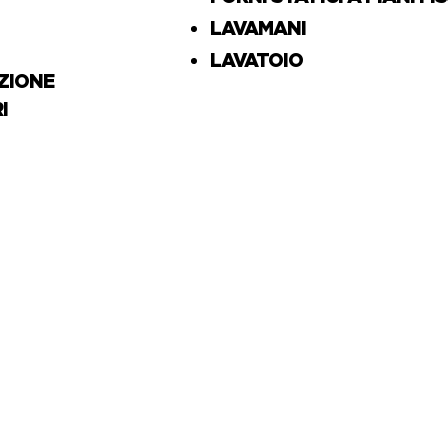
LAVAMANI
LAVATOIO
AZIONE
I