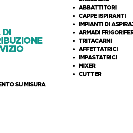
ABBATTITORI
CAPPE ISPIRANTI
IMPIANTI DI ASPIR
 DI
ARMADI FRIGORIFER
RIBUZIONE
TRITACARNI
VIZIO
AFFETTATRICI
IMPASTATRICI
MIXER
CUTTER
NTO SU MISURA