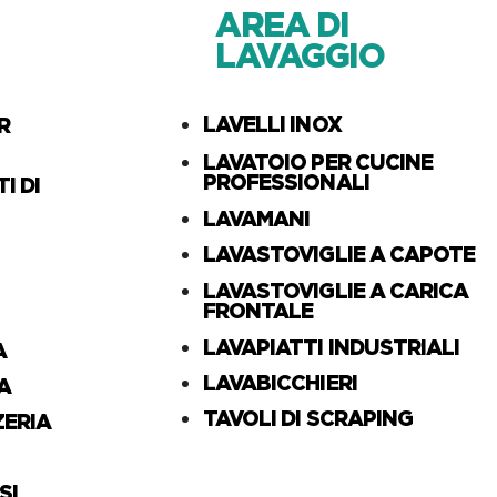
AREA DI
LAVAGGIO
LAVELLI INOX
R
LAVATOIO PER CUCINE
PROFESSIONALI
I DI
LAVAMANI
LAVASTOVIGLIE A CAPOTE
LAVASTOVIGLIE A CARICA
FRONTALE
LAVAPIATTI INDUSTRIALI
A
LAVABICCHIERI
A
TAVOLI DI SCRAPING
ZERIA
SI