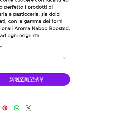
 perfetto i prodotti di
ria e pasticceria, sia dolci
ati, con la gamma dei forni
sionali Aroma Naboo Boosted,
ad ogni esigenza.
*
新增至願望清單