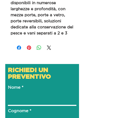
disponibili in numerose
larghezze e profondità, con
mezze porte, porte a vetro,
porte reversibili, soluzioni
dedicate alla conservazione del
pesce e vani separati a 2 e 3
temperature. 78 soluzioni per
soddisfare le esigenze di ogni
cucina.
RICHIEDI UN
PREVENTIVO
Nome
Cognome