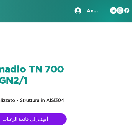
Accedi
madio TN 700
 GN2/1
lizzato - Struttura in AISI304
أضِف إلى قائمة الرغبات