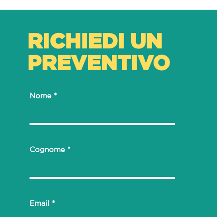
RICHIEDI UN
PREVENTIVO
Nome
Cognome
Email