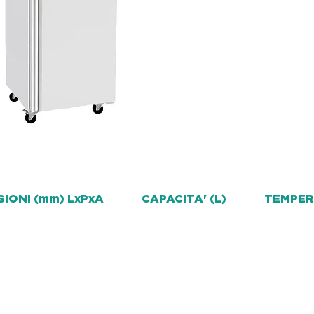
IONI (mm) LxPxA
CAPACITA' (L)
TEMPE