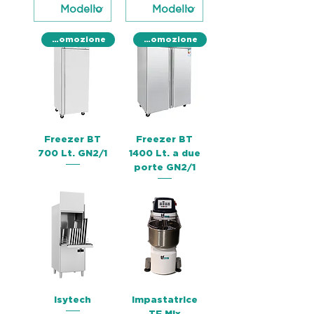
Promozione
Promozione
Freezer BT
Freezer BT
700 Lt. GN2/1
1400 Lt. a due
porte GN2/1
Isytech
Impastatrice
TF Mix