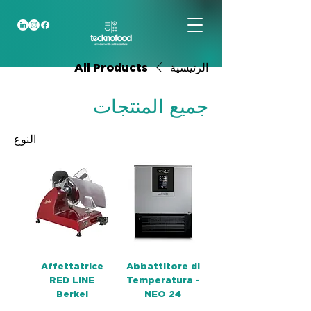
الرئيسية
All Products
جميع المنتجات
النوع
Affettatrice
Abbattitore di
RED LINE
Temperatura -
Berkel
NEO 24