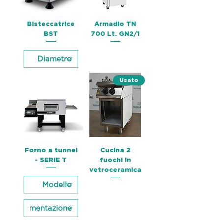
Bisteccatrice
Armadio TN
BST
700 Lt. GN2/1
Usato
Forno a tunnel
Cucina 2
- SERIE T
fuochi in
vetroceramica