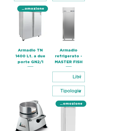
Promozione
Armadio TN
Armadio
1400 Lt. a due
refrigerato -
porte GN2/1
MASTER FISH
Promozione