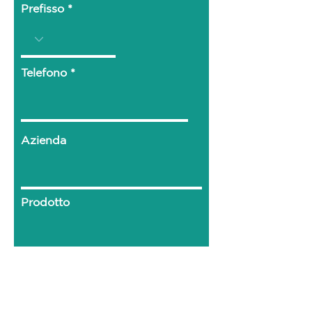
Prefisso
Telefono
Azienda
Prodotto
Luogo