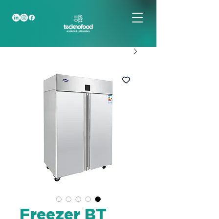
Freezer BT