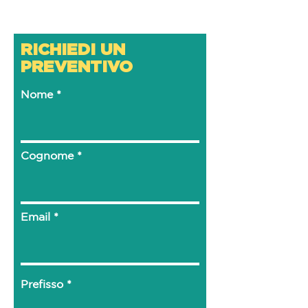
RICHIEDI UN
PREVENTIVO
Nome
Cognome
Email
Prefisso