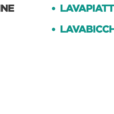
INE
LAVAPIATT
LAVABICCH