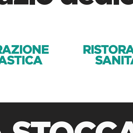
RAZIONE
RISTOR
ASTICA
SANIT
 STOCC