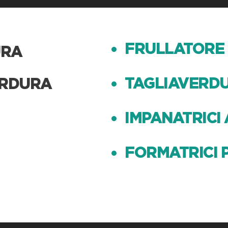
FRULLATORE
URA
TAGLIAVERD
ERDURA
IMPANATRICI
FORMATRICI