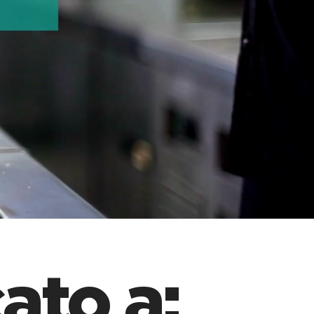
ato a: