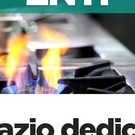
azio dedic