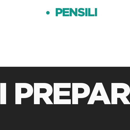
PENSILI
I PREPA