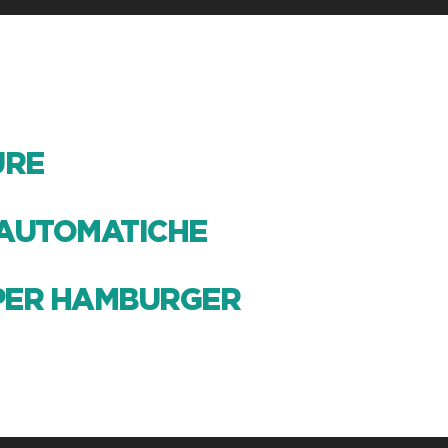
URE
 AUTOMATICHE
 PER HAMBURGER