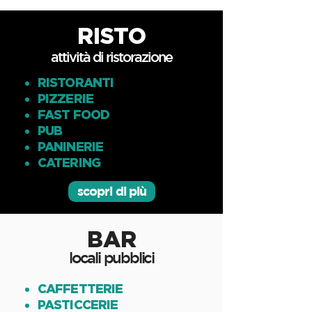
RISTO
attività di ristorazione
RISTORANTI
PIZZERIE
FAST FOOD
PUB
PANINERIE
CATERING
scopri di più
BAR
locali pubblici
CAFFETTERIE
PASTICCERIE