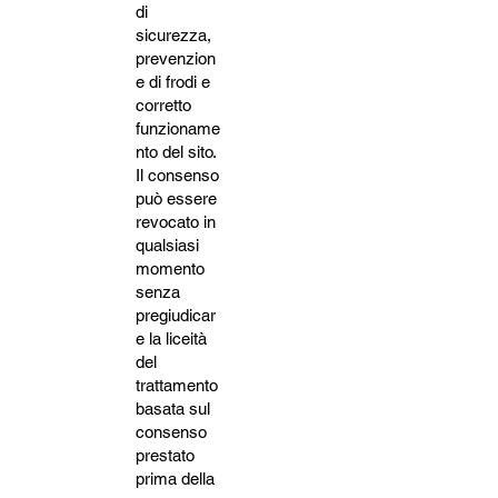
di
sicurezza,
prevenzion
e di frodi e
corretto
funzioname
nto del sito.
Il consenso
può essere
revocato in
qualsiasi
momento
senza
pregiudicar
e la liceità
del
trattamento
basata sul
consenso
prestato
prima della