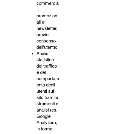
commercia
li,
promozion
ali e
newsletter,
previo
consenso
dell’utente;
Analisi
statistica
del traffico
e del
comportam
ento degli
utenti sul
sito tramite
strumenti di
analisi (es.
Google
Analytics),
in forma