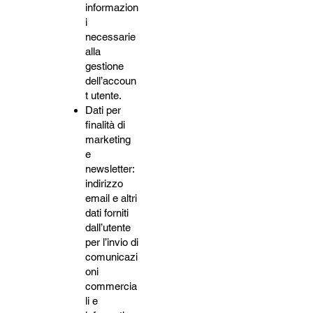
informazion
i
necessarie
alla
gestione
dell’accoun
t utente.
Dati per
finalità di
marketing
e
newsletter:
indirizzo
email e altri
dati forniti
dall’utente
per l’invio di
comunicazi
oni
commercia
li e