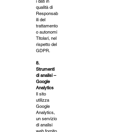
i dati in
qualità di
Responsab
ili del
trattamento
o autonomi
Titolari, nel
rispetto del
GDPR.
8.
Strumenti
di analisi –
Google
Analytics
Il sito
utilizza
Google
Analytics,
un servizio
di analisi
web fornito