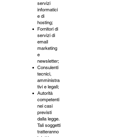
servizi
informatici
e di
hosting;
Fornitori di
servizi di
email
marketing
e
newsletter;
Consulenti
tecnici,
amministra
tivi e legali;
Autorità
competenti
nei casi
previsti
dalla legge.
Tali soggetti
tratteranno