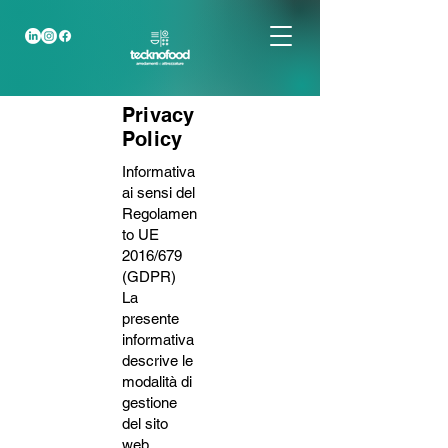
Privacy
Policy
Informativa
ai sensi del
Regolamen
to UE
2016/679
(GDPR)
La
presente
informativa
descrive le
modalità di
gestione
del sito
web