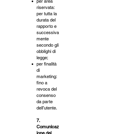
per area
riservata:
per tutta la
durata del
rapporto e
successiva
mente
secondo gli
obblighi di
legge;
per finalità
di
marketing:
fino a
revoca del
consenso
da parte
dell’utente.
7.
Comunicaz
ione dei