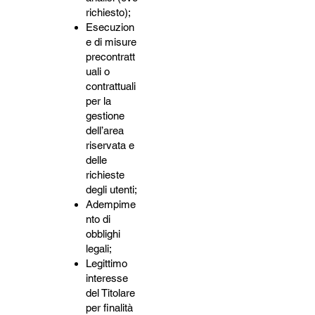
richiesto);
Esecuzion
e di misure
precontratt
uali o
contrattuali
per la
gestione
dell’area
riservata e
delle
richieste
degli utenti;
Adempime
nto di
obblighi
legali;
Legittimo
interesse
del Titolare
per finalità