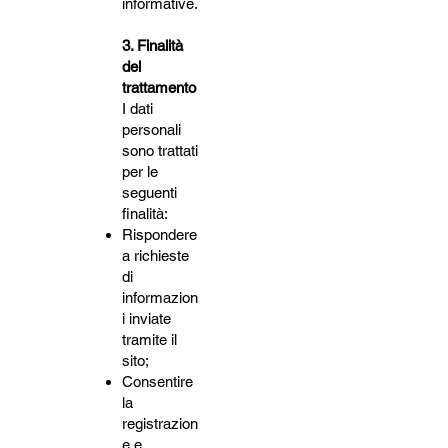
informative.
3. Finalità
del
trattamento
I dati
personali
sono trattati
per le
seguenti
finalità:
Rispondere
a richieste
di
informazion
i inviate
tramite il
sito;
Consentire
la
registrazion
e e