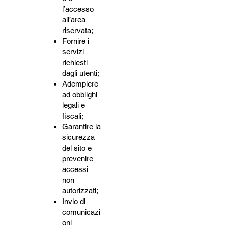
l’accesso
all’area
riservata;
Fornire i
servizi
richiesti
dagli utenti;
Adempiere
ad obblighi
legali e
fiscali;
Garantire la
sicurezza
del sito e
prevenire
accessi
non
autorizzati;
Invio di
comunicazi
oni