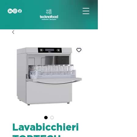
Lavabicchieri