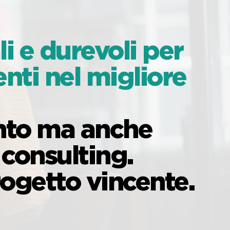
i e durevoli per
enti nel migliore
ento ma anche
consulting.
rogetto vincente.