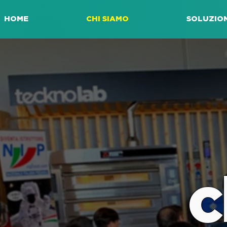
HOME
CHI SIAMO
SOLUZION
c