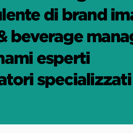
lente di brand i
& beverage mana
nami esperti
tori specializzati