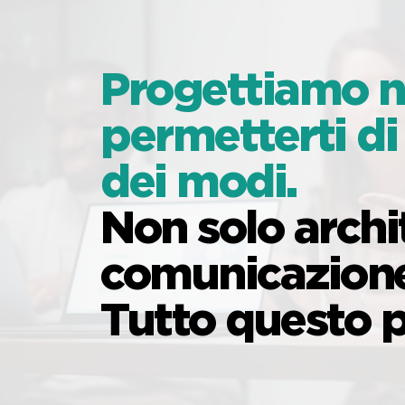
Progettiamo nu
permetterti di 
dei modi.
Non solo arch
comunicazione
Tutto questo p