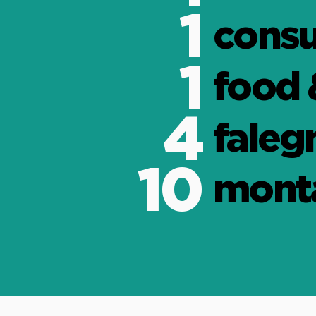
1
consu
1
food 
4
faleg
10
monta