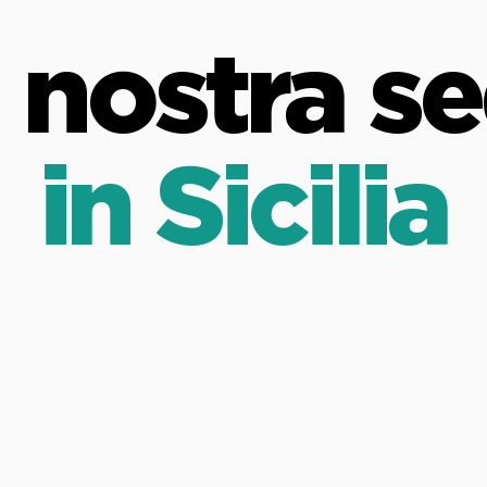
 nostra s
in Sicilia