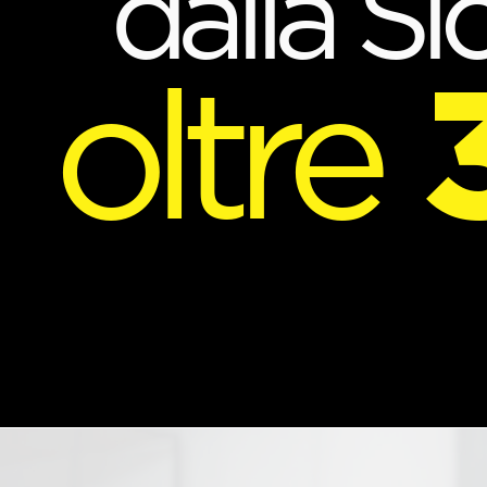
dalla Sic
oltre