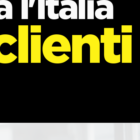
 l'Italia
lienti