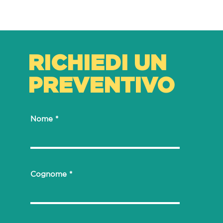
✔️ Peso
RICHIEDI UN
PREVENTIVO
Nome
Cognome