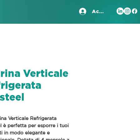
Accedi
rina Verticale
rigerata
steel
ina Verticale Refrigerata
l
è perfetta per esporre i tuoi
ti in modo elegante e
ionale. Dotata di 4 mensole a