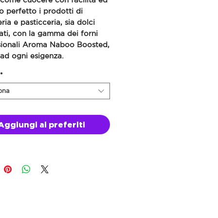
 perfetto i prodotti di
ria e pasticceria, sia dolci
ati, con la gamma dei forni
sionali Aroma Naboo Boosted,
ad ogni esigenza.
*
ona
Aggiungi ai preferiti