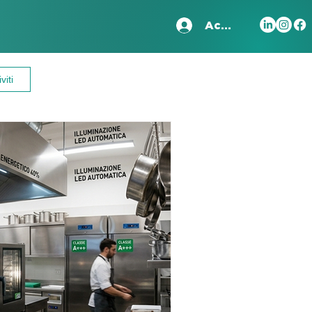
Accedi
viti