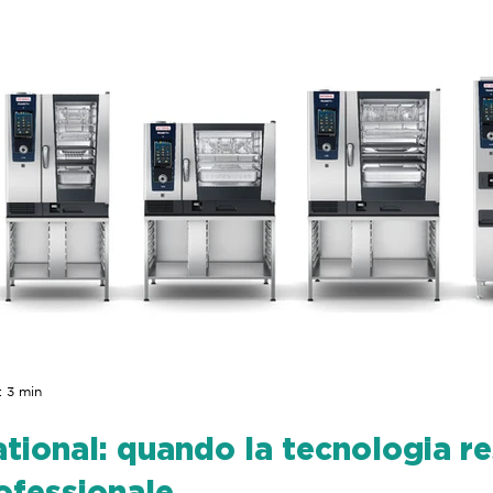
: 3 min
tional: quando la tecnologia re
rofessionale