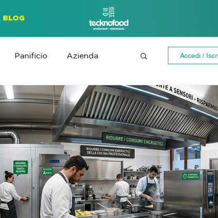
BLOG
Panificio
Azienda
Accedi / Iscri