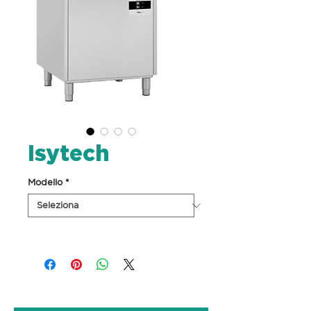
Isytech
Modello
*