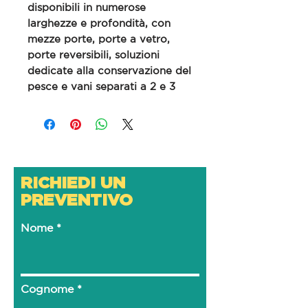
disponibili in numerose
larghezze e profondità, con
mezze porte, porte a vetro,
porte reversibili, soluzioni
dedicate alla conservazione del
pesce e vani separati a 2 e 3
temperature. 78 soluzioni per
soddisfare le esigenze di ogni
cucina.
RICHIEDI UN
PREVENTIVO
Nome
Cognome