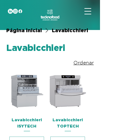
Página inicial
Lavabicchieri
Lavabicchieri
Ordenar
Lavabicchieri
Lavabicchieri
ISYTECH
TOPTECH