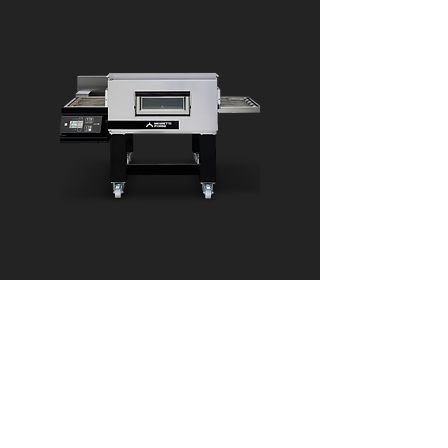
Serie T