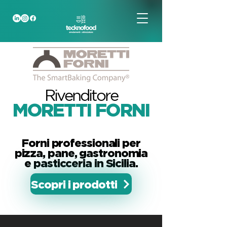
Rivenditore
MORETTI FORNI
in Sicili
a
Forni professionali per
pizza, pane, gastronomia
e pasticceria in Sicilia.
Scopri i prodotti