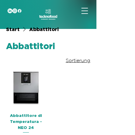
Start
Abbattitori
Abbattitori
Sortierung
Abbattitore di
Temperatura -
NEO 24