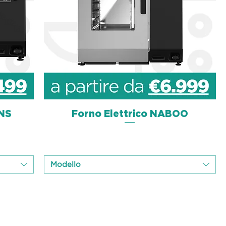
ENS
Forno Elettrico NABOO
Schnellansicht
Modello