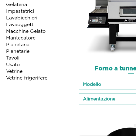
Gelateria
Impastatrici
Lavabicchieri
Lavaoggetti
Macchine Gelato
Mantecatore
Planetaria
Planetarie
Tavoli
Usato
Forno a tunne
Schnellan
Vetrine
Vetrine frigorifere
Modello
Alimentazione