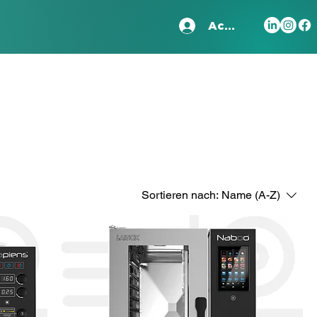
Accedi
Sortieren nach:
Name (A-Z)