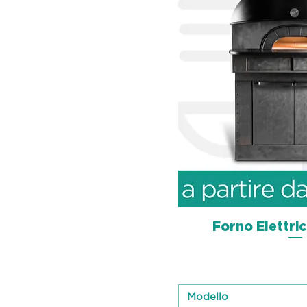
Forno Elettri
Schnellan
Modello