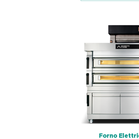
Forno Elettri
Schnellan