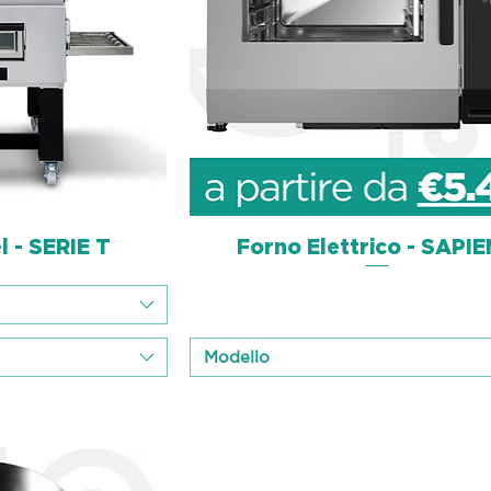
l - SERIE T
sicht
Forno Elettrico - SAPI
Schnellansicht
Modello