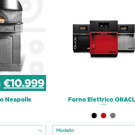
co Neapolis
sicht
Forno Elettrico ORAC
Schnellansicht
Modello