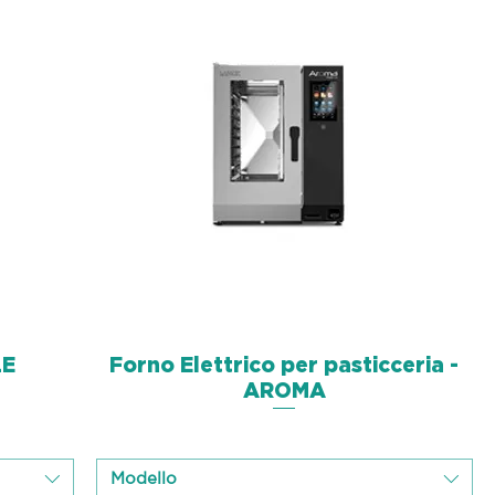
LE
Forno Elettrico per pasticceria -
Schnellansicht
AROMA
Modello