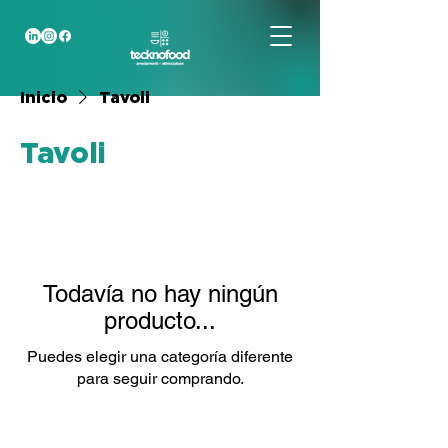
Inicio
Tavoli
Tavoli
Todavía no hay ningún
producto...
Puedes elegir una categoría diferente
para seguir comprando.