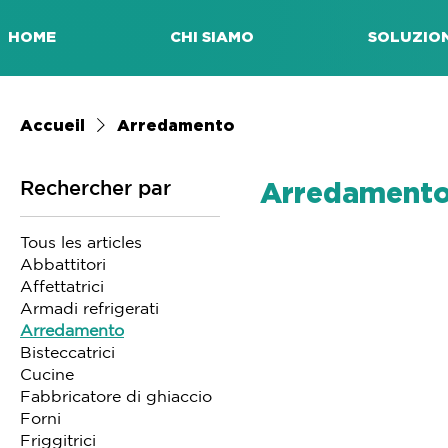
HOME
CHI SIAMO
SOLUZION
Accueil
Arredamento
Rechercher par
Arredament
Tous les articles
Abbattitori
Affettatrici
Armadi refrigerati
Arredamento
Bisteccatrici
Cucine
Fabbricatore di ghiaccio
Forni
Friggitrici