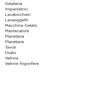
Gelateria
Impastatrici
Lavabicchieri
Lavaoggetti
Macchine Gelato
Mantecatore
Planetaria
Planetarie
Tavoli
Usato
Vetrine
Vetrine frigorifere