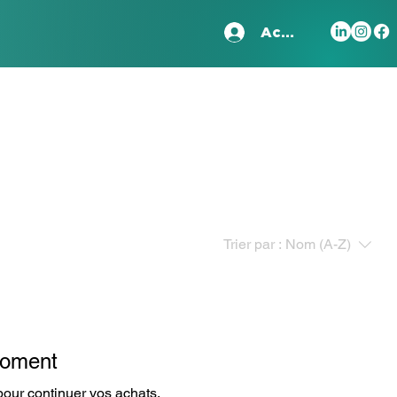
Accedi
Trier par :
Nom (A-Z)
 moment
pour continuer vos achats.