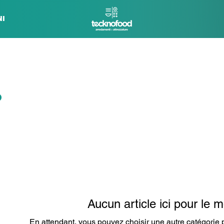
I
o
Aucun article ici pour le
En attendant, vous pouvez choisir une autre catégorie 