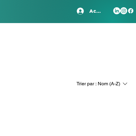
Accedi
Trier par :
Nom (A-Z)