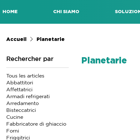
HOME
CHI SIAMO
SOLUZION
Accueil
Planetarie
Rechercher par
Planetarie
Tous les articles
Abbattitori
Affettatrici
Armadi refrigerati
Arredamento
Bisteccatrici
Cucine
Fabbricatore di ghiaccio
Forni
Friggitrici