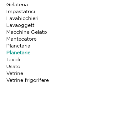
Gelateria
Impastatrici
Lavabicchieri
Lavaoggetti
Macchine Gelato
Mantecatore
Planetaria
Planetarie
Tavoli
Usato
Vetrine
Vetrine frigorifere