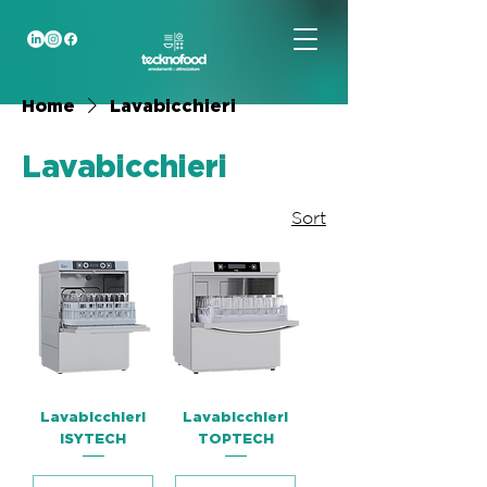
Home
Lavabicchieri
Lavabicchieri
Sort
Lavabicchieri
Lavabicchieri
ISYTECH
TOPTECH