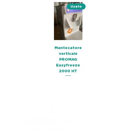
Usato
Mantecatore
verticale
PROMAG
Easyfreeze
2000 HT