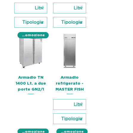
Promozione
Armadio TN
Armadio
1400 Lt. a due
refrigerato -
porte GN2/1
MASTER FISH
Promozione
Promozione