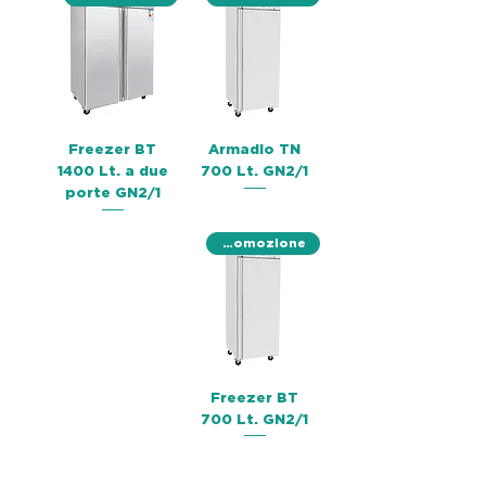
Freezer BT
Armadio TN
1400 Lt. a due
700 Lt. GN2/1
porte GN2/1
Promozione
Freezer BT
700 Lt. GN2/1