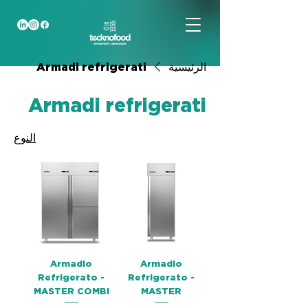
الرئيسية
Armadi refrigerati
Armadi refrigerati
النوع
Armadio
Armadio
Refrigerato -
Refrigerato -
MASTER COMBI
MASTER