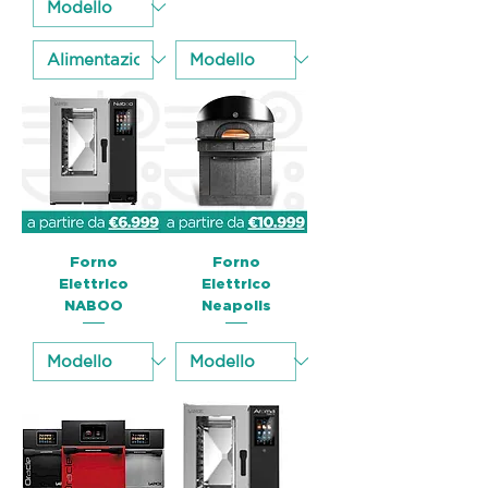
Forno
Forno
Elettrico
Elettrico
NABOO
Neapolis