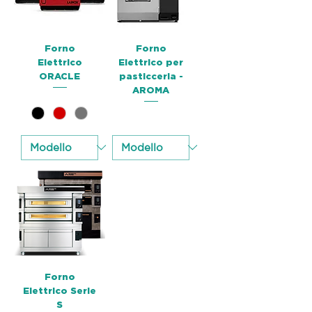
Forno
Forno
Elettrico
Elettrico per
ORACLE
pasticceria -
AROMA
Forno
Elettrico Serie
S